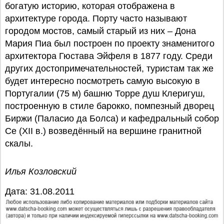
богатую историю, которая отображена в
архитектуре города. Порту часто называют
городом мостов, самый старый из них – Дона
Мария Пиа был построен по проекту знаменитого
архитектора Гюстава Эйфеля в 1877 году. Среди
других достопримечательностей, туристам так же
будет интересно посмотреть самую высокую в
Португалии (75 м) башню Торре душ Клеригуш,
построенную в стиле барокко, помпезный дворец
Биржи (Паласио да Болса) и кафедральный собор
Се (XII в.) возведённый на вершине гранитной
скалы.
Илья Козловский
Дата: 31.08.2011