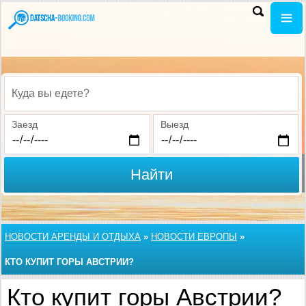
Куда вы едете?
Заезд
Выезд
Найти
НОВОСТИ АРЕНДЫ И ОТДЫХА
»
НОВОСТИ ЕВРОПЫ
»
КТО КУПИТ ГОРЫ АВСТРИИ?
Кто купит горы Австрии?