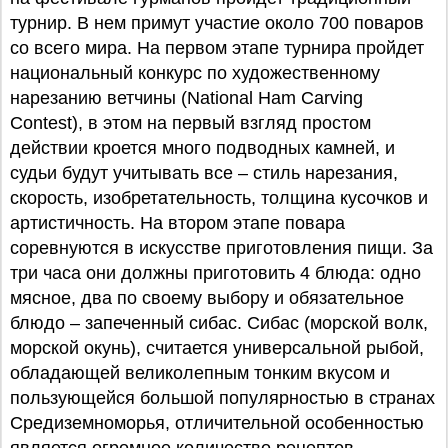
турнир. В нем примут участие около 700 поваров
со всего мира. На первом этапе турнира пройдет
национальный конкурс по художественному
нарезанию ветчины (National Ham Carving
Contest), в этом на первый взгляд простом
действии кроется много подводных камней, и
судьи будут учитывать все – стиль нарезания,
скорость, изобретательность, толщина кусочков и
артистичность. На втором этапе повара
соревнуются в искусстве приготовления пищи. За
три часа они должны приготовить 4 блюда: одно
мясное, два по своему выбору и обязательное
блюдо – запеченный сибас. Сибас (морской волк,
морской окунь), считается универсальной рыбой,
обладающей великолепным тонким вкусом и
пользующейся большой популярностью в странах
Средиземноморья, отличительной особенностью