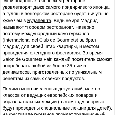
суши поданные в японском ресторане
удовлетворят даже самого придирчивого японца,
а гуляш в венгерском ресторане будет, ничуть не
хуже чем в
Будапеште
. Ведь не зря Мадрид
называют “Городом ресторанов”. Наверно
поэтому международный клуб гурманов
(Internacional del Club de Gourmets) выбрал
Мадрид для своей штаб квартиры, и местом
проведения ежегодного фестиваля. Во время
Salon de Gourmets Fair, каждый посетитель сможет
попробовать любой из более 35 тысяч
деликатесов, приготовленных по уникальным
рецептам из самых свежих продуктов.
Помимо многочисленных дегустаций, мастер
классов от ведущих европейских поваров и
образовательных лекций (в этом году впервые
будут проведены специальные лекции для детей),
на фестивале гурманов пройдет традиционный