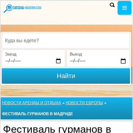
Куда вы едете?
Заезд
Выезд
Найти
НОВОСТИ АРЕНДЫ И ОТДЫХА
»
НОВОСТИ ЕВРОПЫ
»
ФЕСТИВАЛЬ ГУРМАНОВ В МАДРИДЕ
Фестиваль гурманов в