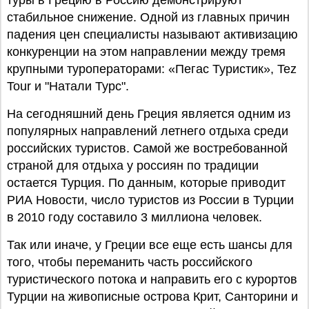
туры в Грецию в Россию демонстрируют
стабильное снижение. Одной из главных причин
падения цен специалисты называют активизацию
конкуренции на этом направлении между тремя
крупными туроператорами: «Пегас Туристик», Tez
Tour и "Натали Турс".
На сегодняшний день Греция является одним из
популярных направлений летнего отдыха среди
российских туристов. Самой же востребованной
страной для отдыха у россиян по традиции
остается Турция. По данным, которые приводит
РИА Новости, число туристов из России в Турции
в 2010 году составило 3 миллиона человек.
Так или иначе, у Греции все еще есть шансы для
того, чтобы переманить часть российского
туристического потока и направить его с курортов
Турции на живописные острова Крит, Санторини и