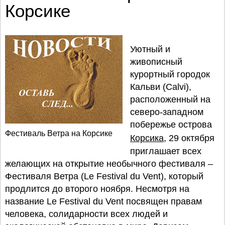
Корсике
Уютный и
живописный
курортный городок
Кальви (Calvi),
расположенный на
северо-западном
побережье острова
Фестиваль Ветра на Корсике
Корсика
, 29 октября
приглашает всех
желающих на открытие необычного фестиваля –
Фестиваля Ветра (Le Festival du Vent), который
продлится до второго ноября. Несмотря на
название Le Festival du Vent посвящен правам
человека, солидарности всех людей и