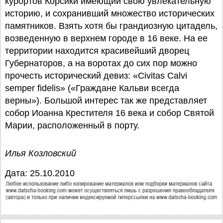
курортов Корсики имеющий свою увлекательную
историю, и сохранивший множество исторических
памятников. Взять хотя бы грандиозную цитадель,
возведенную в верхнем городе в 16 веке. На ее
территории находится красивейший дворец
Губернаторов, а на воротах до сих пор можно
прочесть исторический девиз: «Civitas Calvi
semper fidelis» («Граждане Кальви всегда
верны»). Большой интерес так же представляет
собор Иоанна Крестителя 16 века и собор Святой
Марии, расположенный в порту.
Илья Козловский
Дата: 25.10.2010