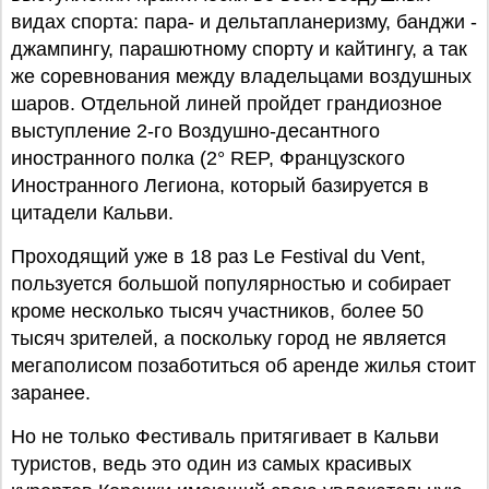
видах спорта: пара- и дельтапланеризму, банджи -
джампингу, парашютному спорту и кайтингу, а так
же соревнования между владельцами воздушных
шаров. Отдельной линей пройдет грандиозное
выступление 2-го Воздушно-десантного
иностранного полка (2° REP, Французского
Иностранного Легиона, который базируется в
цитадели Кальви.
Проходящий уже в 18 раз Le Festival du Vent,
пользуется большой популярностью и собирает
кроме несколько тысяч участников, более 50
тысяч зрителей, а поскольку город не является
мегаполисом позаботиться об аренде жилья стоит
заранее.
Но не только Фестиваль притягивает в Кальви
туристов, ведь это один из самых красивых