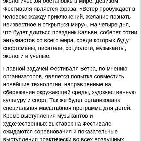
экологической обстановке в мире. Девизом
Фестиваля является фраза: «Ветер пробуждает в
человеке жажду приключений, желание познать
неизвестное и открыться миру». На четыре дня,
что будет длиться праздник Кальви, соберет сотни
энтузиастов со всего мира, cреди которых будут
спортсмены, писатели, социологи, музыканты,
экологи и ученые.
Главной задачей Фестиваля Ветра, по мнению
организаторов, является попытка совместить
новейшие технологии, направленные на
сбережение окружающей среды, художественную
культуру и спорт. Так же будет организована
специальная масштабная программа для детей.
Кроме выступления музыкантов и
художественных выставок на Фестивале
ожидаются соревнования и показательные
выступления практически во всех воздушных