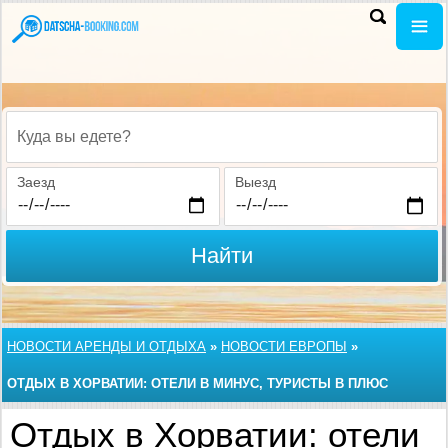
Куда вы едете?
Заезд
Выезд
Найти
НОВОСТИ АРЕНДЫ И ОТДЫХА
»
НОВОСТИ ЕВРОПЫ
»
ОТДЫХ В ХОРВАТИИ: ОТЕЛИ В МИНУС, ТУРИСТЫ В ПЛЮС
Отдых в Хорватии: отели