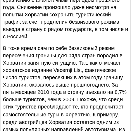
сравнению с аналогичным периодом прошлого
года. Снижение произошло даже несмотря на
попытки Хорватии сохранить туристический
трафик за счет продления безвизового режима
въезда в страну с рядом государств, в том числе и
с Россией.
В тоже время сам по себе безвизовый режим
пересечения границы для ряда стран породил в
Хорватии занятную ситуацию. Так, как отмечает
хорватское издание Vecernji List, фактическое
число туристов, пересекших в этом году границу
Хорватии, оказалось выше прошлогоднего. За
пять месяцев 2010 года в страну въехало на 8,7%
больше туристов, чем в 2009. Похоже, что среди
этих туристов преобладают те, кто предпочитает
самостоятельные
туры в Хорватию
. К примеру,
среди австрийцев Хорватия остается одним из
самых популярных направлений автотуризма. Из