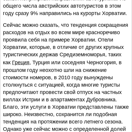
общего числа австрийских автотуристов в этом
году сразу 9% направились на курорты Хорватии.
Сейчас можно сказать, что тенденция сокращения
расходов на отдых во всем мире красноречиво
проявила себя на примере Хорватии. Отели
Хорватии, которые, в отличие от других крупных
туристических держав Средиземноморья, таких
как
Греция
, Турция или соседняя Черногория, в
прошлом году неохотно шли на снижение
стоимости номеров, в 2010 году вынуждены
столкнуться с ситуацией, когда многие туристы
предпочитают провести свой отпуск на частных
виллах Истрии и в апартаментах Дубровника.
Благо, эти услуги в Хорватии представлены также
широко. Неизвестно, сохранится ли подобная
тенденция на протяжении всего летнего сезона.
Однако уже сейчас можно с определенной долей