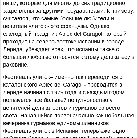
ниши, которые для многих до сих традиционно
закреплены за другими государствами. К примеру,
считается, что самые большие любители и
ценители улиток - это французы. Однако
ежегодный праздник Aplec del Caragol, который
проходит на северо-востоке Испании в городе
Лерида, убеждает всех, что испанцы также с
большой любовью относятся к этому деликатесу в
раковине.
Фестиваль улиток– именно так переводится с
каталонского Aplec del Caragol - проводится в
Лериде начиная с 1979 года и с каждым годом
пользуется все большей популярностью у
ценителей деликатестов и гурманов со всего
света. Начавшийся первоначально как небольшая
вечеринка гурманов-единомышленников
Фестиваль улиток в Испании, теперь ежегодно