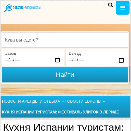
Куда вы едете?
Заезд
Выезд
Найти
НОВОСТИ АРЕНДЫ И ОТДЫХА
»
НОВОСТИ ЕВРОПЫ
»
КУХНЯ ИСПАНИИ ТУРИСТАМ: ФЕСТИВАЛЬ УЛИТОК В ЛЕРИДЕ
Кухня Испании туристам: