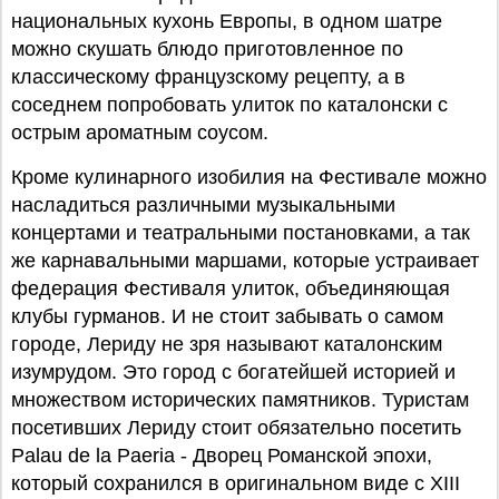
национальных кухонь Европы, в одном шатре
можно скушать блюдо приготовленное по
классическому французскому рецепту, а в
соседнем попробовать улиток по каталонски с
острым ароматным соусом.
Кроме кулинарного изобилия на Фестивале можно
насладиться различными музыкальными
концертами и театральными постановками, а так
же карнавальными маршами, которые устраивает
федерация Фестиваля улиток, объединяющая
клубы гурманов. И не стоит забывать о самом
городе, Лериду не зря называют каталонским
изумрудом. Это город с богатейшей историей и
множеством исторических памятников. Туристам
посетивших Лериду стоит обязательно посетить
Palau de la Paeria - Дворец Романской эпохи,
который сохранился в оригинальном виде с XIII