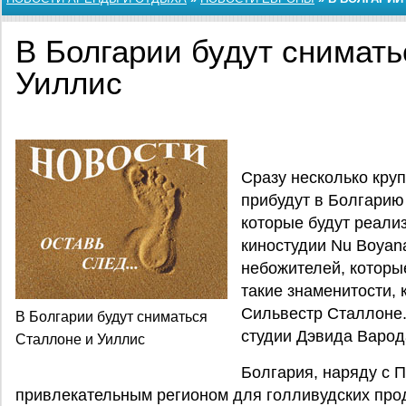
В Болгарии будут снимать
Уиллис
Сразу несколько кру
прибудут в Болгарию 
которые будут реали
киностудии Nu Boyan
небожителей, которы
такие знаменитости, 
Сильвестр Сталлоне.
В Болгарии будут сниматься
студии Дэвида Варод
Сталлоне и Уиллис
Болгария, наряду с 
привлекательным регионом для голливудских прод