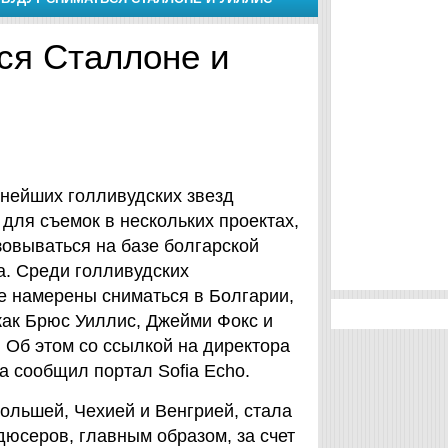
ся Сталлоне и
пнейших голливудских звезд
для съемок в нескольких проектах,
зовываться на базе болгарской
a. Среди голливудских
е намерены сниматься в Болгарии,
как Брюс Уиллис, Джейми Фокс и
 Об этом со ссылкой на директора
а сообщил портал Sofia Echo.
Польшей, Чехией и Венгрией, стала
юсеров, главным образом, за счет