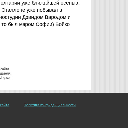
 Болгарии уже ближайшей осенью.
ам Сталлоне уже побывал в
иностудии Дэвидом Вародом и
 то был мэром Софии) Бойко
 сайта
Политика конфиденциальности