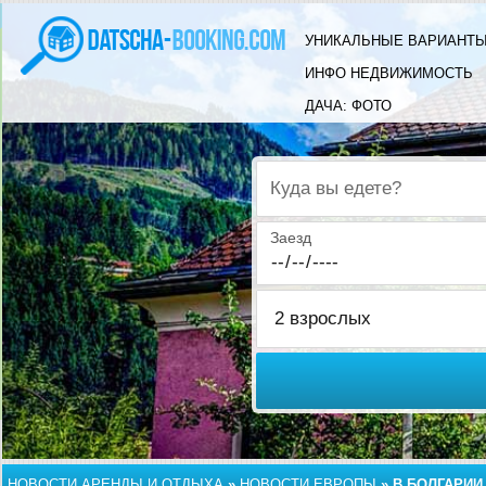
УНИКАЛЬНЫЕ ВАРИАНТЫ
ИНФО НЕДВИЖИМОСТЬ
ДАЧА: ФОТО
Куда вы едете?
Заезд
НОВОСТИ АРЕНДЫ И ОТДЫХА
»
НОВОСТИ ЕВРОПЫ
»
В БОЛГАРИИ