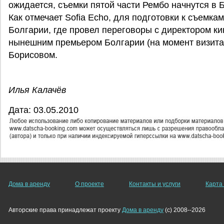
ожидается, съемки пятой части Рембо начнутся в
Как отмечает Sofia Echo, для подготовки к съемк
Болгарии, где провел переговоры с директором к
нынешним премьером Болгарии (на момент визита
Борисовом.
Илья Калачёв
Дата: 03.05.2010
Дома в аренду
О проекте
Контакты и услуги
Карта
Авторские права принадлежат проекту
Дома в аренду
(c) 2008--2026