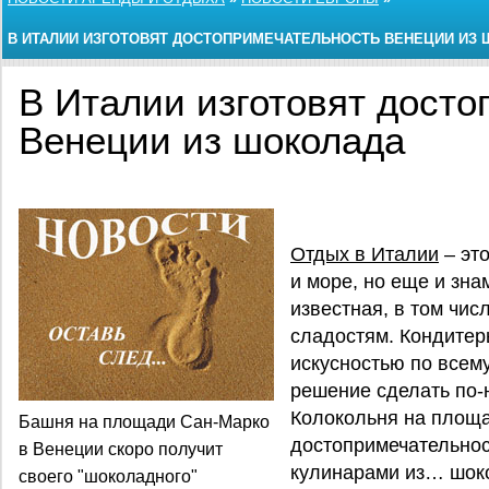
В ИТАЛИИ ИЗГОТОВЯТ ДОСТОПРИМЕЧАТЕЛЬНОСТЬ ВЕНЕЦИИ ИЗ
В Италии изготовят досто
Венеции из шоколада
Отдых в Италии
– это
и море, но еще и зна
известная, в том чи
сладостям. Кондитер
искусностью по всему
решение сделать по-
Колокольня на площа
Башня на площади Сан-Марко
достопримечательнос
в Венеции скоро получит
кулинарами из… шок
своего "шоколадного"