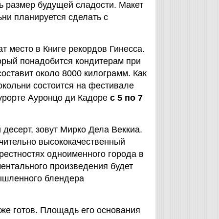
ть размер будущей сладости. Макет
ни планируется сделать с
 место в Книге рекордов Гинесса.
орый понадобится кондитерам при
оставит около 8000 килограмм. Как
окольни состоится на фестивале
курорте Ауронцо ди Кадоре
с 5 по 7
десерт, зовут Мирко Дела Веккиа.
ючительно высококачественный
крестностях одноименного города в
ентального произведения будет
мышленного блендера
же готов. Площадь его основания