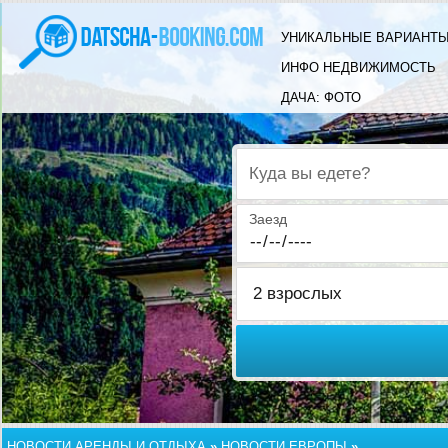
УНИКАЛЬНЫЕ ВАРИАНТЫ
ИНФО НЕДВИЖИМОСТЬ
ДАЧА: ФОТО
Куда вы едете?
Заезд
НОВОСТИ АРЕНДЫ И ОТДЫХА
»
НОВОСТИ ЕВРОПЫ
»