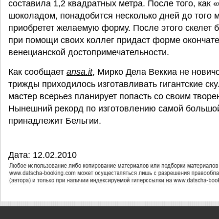
составила 1,2 квадратных метра. После того, как 
шоколадом, понадобится несколько дней до того м
приобретет желаемую форму. После этого скелет б
при помощи своих коллег придаст форме окончат
венецианской достопримечательности.
Как сообщает
ansa.it
, Мирко Дела Веккиа не нович
трижды приходилось изготавливать гигантские ску
мастер всерьез планирует попасть со своим творе
Нынешний рекорд по изготовлению самой большой
принадлежит Бельгии.
Дата: 12.02.2010