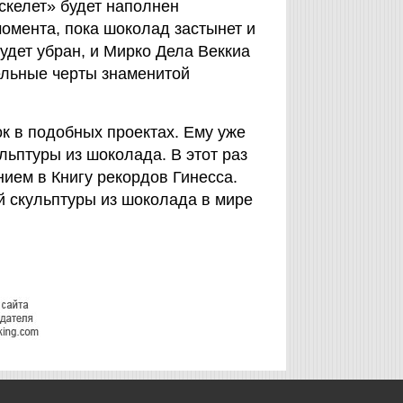
«скелет» будет наполнен
омента, пока шоколад застынет и
удет убран, и Мирко Дела Веккиа
ельные черты знаменитой
ок в подобных проектах. Ему уже
льптуры из шоколада. В этот раз
нием в Книгу рекордов Гинесса.
 скульптуры из шоколада в мире