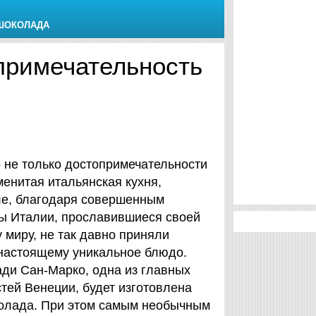
 ШОКОЛАДА
примечательность
 не только достопримечательности
менитая итальянская кухня,
сле, благодаря совершенным
ы Италии, прославившиеся своей
 миру, не так давно приняли
настоящему уникальное блюдо.
ди Сан-Марко, одна из главных
тей Венеции, будет изготовлена
олада. При этом самым необычным