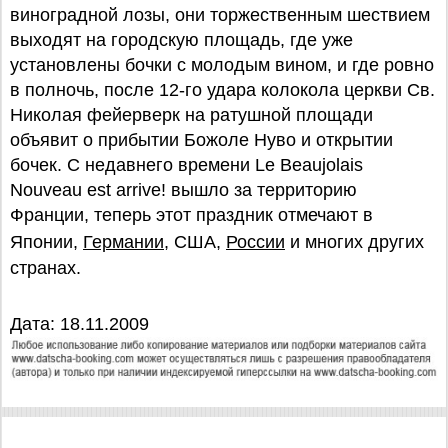
виноградной лозы, они торжественным шествием
выходят на городскую площадь, где уже
установлены бочки с молодым вином, и где ровно
в полночь, после 12-го удара колокола церкви Св.
Николая фейерверк на ратушной площади
объявит о прибытии Божоле Нуво и открытии
бочек. С недавнего времени Le Beaujolais
Nouveau est arrive! вышло за территорию
Франции, теперь этот праздник отмечают в
Японии,
Германии
, США,
России
и многих других
странах.
Дата: 18.11.2009