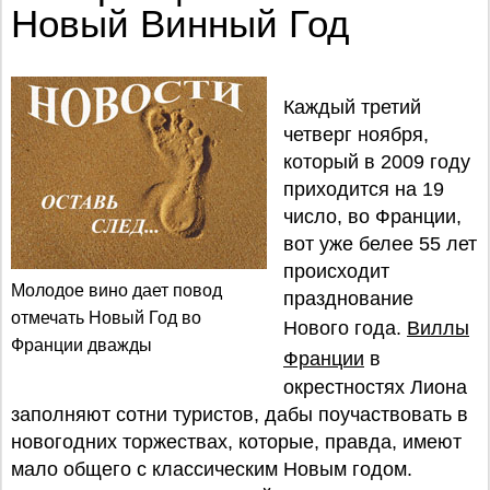
Новый Винный Год
Каждый третий
четверг ноября,
который в 2009 году
приходится на 19
число, во Франции,
вот уже белее 55 лет
происходит
Молодое вино дает повод
празднование
отмечать Новый Год во
Нового года.
Виллы
Франции дважды
Франции
в
окрестностях Лиона
заполняют сотни туристов, дабы поучаствовать в
новогодних торжествах, которые, правда, имеют
мало общего с классическим Новым годом.