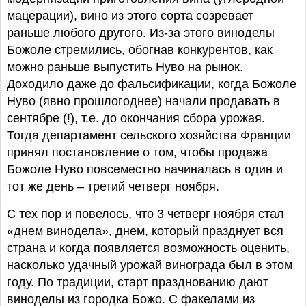
мацерации), вино из этого сорта созревает
раньше любого другого. Из-за этого виноделы
Божоле стремились, обогнав конкурентов, как
можно раньше выпустить Нуво на рынок.
Доходило даже до фальсификации, когда Божоле
Нуво (явно прошлогоднее) начали продавать в
сентябре (!), т.е. до окончания сбора урожая.
Тогда департамент сельского хозяйства Франции
принял постановление о том, чтобы продажа
Божоле Нуво повсеместно начиналась в один и
тот же день – третий четверг ноября.
С тех пор и повелось, что 3 четверг ноября стал
«днем винодела», днем, который празднует вся
страна и когда появляется возможность оценить,
насколько удачный урожай винограда был в этом
году. По традиции, старт празднованию дают
виноделы из городка Божо. C факелами из