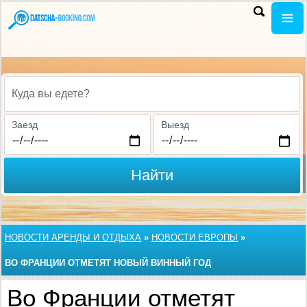
Куда вы едете?
Заезд
Выезд
Найти
НОВОСТИ АРЕНДЫ И ОТДЫХА
»
НОВОСТИ ЕВРОПЫ
»
ВО ФРАНЦИИ ОТМЕТЯТ НОВЫЙ ВИННЫЙ ГОД
Во Франции отметят