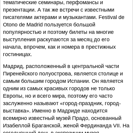
тематические семинары, перфомансы и
презентации. А так же встречи с известными
писателями актерами и музыкантами. Festival de
Otono de Madrid пользуется большой
популярностью и поэтому билеты на многие
выступления раскупаются за месяц до его
начала, впрочем, как и номера в престижных
гостиницах.
Мадрид, расположенный в центральной части
Пиренейского полуострова, является столице и
самым большим городом Испании. Он является
одним из самых красивых городов не только
Европы, но и всего мира, поэтому его часто
заслуженно называют «город-праздник, город-
выставка». Именно в Мадриде находится
всемирно известный музей Прадо, основанный
Изабеллой Браганской, женой Фердинанда VII. На