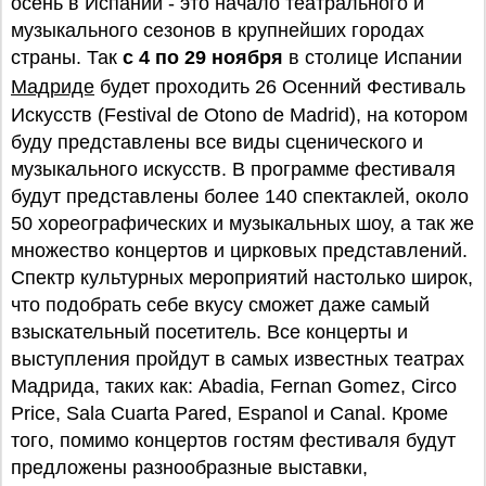
осень в Испании - это начало театрального и
музыкального сезонов в крупнейших городах
страны. Так
с 4 по 29 ноября
в столице Испании
Мадриде
будет проходить 26 Осенний Фестиваль
Искусств (Festival de Otono de Madrid), на котором
буду представлены все виды сценического и
музыкального искусств. В программе фестиваля
будут представлены более 140 спектаклей, около
50 хореографических и музыкальных шоу, а так же
множество концертов и цирковых представлений.
Спектр культурных мероприятий настолько широк,
что подобрать себе вкусу сможет даже самый
взыскательный посетитель. Все концерты и
выступления пройдут в самых известных театрах
Мадрида, таких как: Abadia, Fernan Gomez, Circo
Price, Sala Cuarta Pared, Espanol и Canal. Кроме
того, помимо концертов гостям фестиваля будут
предложены разнообразные выставки,