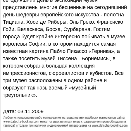
сегодняшний день в экспозиции музея
представлены многие бесценные на сегодняшний
день шедевры европейского искусства - полотна
Тициана, Хосе де Риберы, Эль Греко, Франсиско
Гойи, Веласкеса, Босха, Сурбарана. Гостям
города будет крайне интересно побывать в музее
королевы Софии, в котором находится самая
известная картина Пабло Пикассо «Герника», а
также посетить музей Тиссена - Борнемисы, в
котором собрана большая коллекция
импрессионистов, сюрреалистов и кубистов. Все
три музея расположены в одном районе и
образуют так называемый «музейный
треугольник».
Дата: 03.11.2009