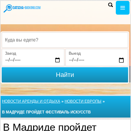
Куда вы едете?
Заезд
Выезд
Найти
НОВОСТИ АРЕНДЫ И ОТДЫХА
»
НОВОСТИ ЕВРОПЫ
»
В МАДРИДЕ ПРОЙДЕТ ФЕСТИВАЛЬ ИСКУССТВ
В Мадриде пройдет