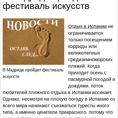
фестиваль искусств
Отдых в Испании
не
ограничивается
только посещением
корриды или
великолепных
средиземноморских
пляжей. Когда
В Мадриде пройдет фестиваль
приходит осень с
искусств
пасмурной погодой и
дождями, поток
любителей пляжного отдыха в Испании иссякает.
Однако, несмотря на плохую погоду в Испанию со
всего мира начинают съезжаться туристы иного
типа, а именно ценители прекрасного, потому что