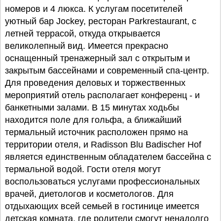
номеров и 4 люкса. К услугам посетителей
уютный бар Jockey, ресторан Parkrestaurant, с
летней террасой, откуда открывается
великолепный вид. Имеется прекрасно
оснащенный тренажерный зал с открытым и
закрытым бассейнами и современный спа-центр.
Для проведения деловых и торжественных
мероприятий отель располагает конференц - и
банкетными залами. В 15 минутах ходьбы
находится поле для гольфа, а ближайший
термальный источник расположен прямо на
территории отеля, и Radisson Blu Badischer Hof
является единственным обладателем бассейна с
термальной водой. Гости отеля могут
воспользоваться услугами профессиональных
врачей, диетологов и косметологов. Для
отдыхающих всей семьей в гостинице имеется
детская комната, где родители смогут ненадолго