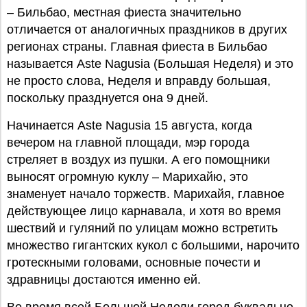
– Бильбао, местная фиеста значительно
отличается от аналогичных праздников в других
регионах страны. Главная фиеста в Бильбао
называется Aste Nagusia (Большая Неделя) и это
не просто слова, Неделя и вправду большая,
поскольку празднуется она 9 дней.
Начинается Aste Nagusia 15 августа, когда
вечером на главной площади, мэр города
стреляет в воздух из пушки. А его помощники
выносят огромную куклу – Марихайю, это
знаменует начало торжеств. Марихайя, главное
действующее лицо карнавала, и хотя во время
шествий и гуляний по улицам можно встретить
множество гигантских кукол с большими, нарочито
гротескными головами, основные почести и
здравницы достаются именно ей.