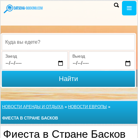
Куда вы едете?
Заезд
Выезд
Найти
НОВОСТИ АРЕНДЫ И ОТДЫХА
»
НОВОСТИ ЕВРОПЫ
»
ФИЕСТА В СТРАНЕ БАСКОВ
Фиеста в Стране Басков