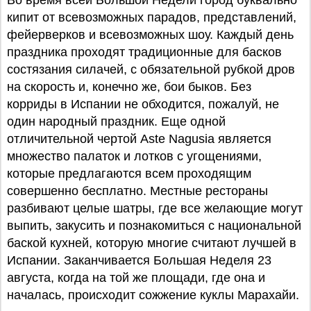
Во время всей Большой Недели город буквально
кипит от всевозможных парадов, представлений,
фейерверков и всевозможных шоу. Каждый день
праздника проходят традиционные для басков
состязания силачей, с обязательной рубкой дров
на скорость и, конечно же, бои быков. Без
корриды в Испании не обходится, пожалуй, не
один народный праздник. Еще одной
отличительной чертой Aste Nagusia является
множество палаток и лотков с угощениями,
которые предлагаются всем проходящим
совершенно бесплатно. Местные рестораны
разбивают целые шатры, где все желающие могут
выпить, закусить и познакомиться с национальной
баской кухней, которую многие считают лучшей в
Испании. Заканчивается Большая Неделя 23
августа, когда на той же площади, где она и
началась, происходит сожжение куклы Марахайи.