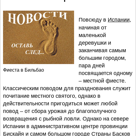
Повсюду в
Испании
,
начиная от
маленькой
деревушки и
заканчивая самым
большим городом,
пара дней
Фиеста в Бильбао
посвящается одному
– местной фиесте.
Классическим поводом для празднования служит
почитание местного святого, однако в
действительности пригодиться может любой
повод – от сбора урожая до благополучного
возвращения с рыбной ловли. Однако на севере
Испании в административном центре провинции
Бискайя и самом большом городе Страны Басков