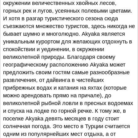
окружении величественных хвойных лесов,
горных рек и лугов, усеянных полевыми цветами.
И хотя в разгар туристического сезона сюда
съезжаются множество туристов, здесь никогда не
бывает шумно и многолюдно. Akyaka является
уникальным курортом для желающих отдохнуть в
спокойствии и уединении, в окружении
великолепной природы. Благодаря своему
географическому расположению Akyaka может
предложить своим гостям самые разнообразные
развлечения, от дайвинга в чистейших
прибрежных водах и катания на яхтах (которые
можно арендовать прямо на причале), до
великолепной рыбной ловли в пресных водоемах
и спуска на лодке по горной речке. К тому же, в
поселке Akyaka девять месяцев в году стоит
солнечная погода. Это место в Турции считается
одним из популярнейших мест отдыха, а от