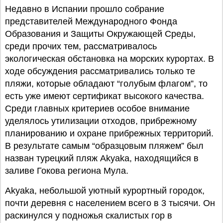
Недавно в Испании прошло собрание
представителей Международного Фонда
Образования и Защиты Окружающей Среды,
среди прочих тем, рассматривалось
экологическая обстановка на морских курортах. В
ходе обсуждения рассматривались только те
пляжи, которые обладают “голубым флагом”, то
есть уже имеют сертификат высокого качества.
Среди главных критериев особое внимание
уделялось утилизации отходов, прибрежному
планированию и охране прибрежных территорий.
В результате самым “образцовым пляжем” был
назван турецкий пляж Akyaka, находящийся в
заливе Гокова региона Мула.
Akyaka, небольшой уютный курортный городок,
почти деревня с населением всего в 3 тысячи. Он
раскинулся у подножья скалистых гор в