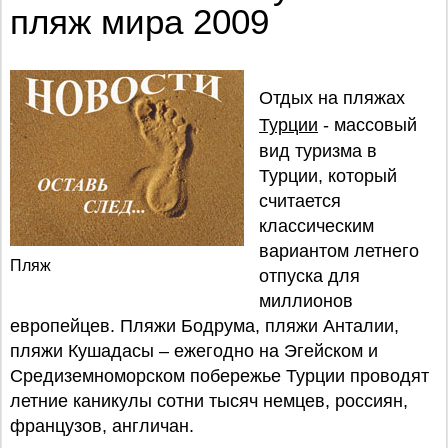
пляж мира 2009
Отдых на пляжах
Турции
- массовый
вид туризма в
Турции, который
считается
классическим
вариантом летнего
Пляж
отпуска для
миллионов
европейцев. Пляжи Бодрума, пляжи Анталии,
пляжи Кушадасы – ежегодно на Эгейском и
Средиземноморском побережье Турции проводят
летние каникулы сотни тысяч немцев, россиян,
французов, англичан.