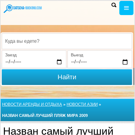
Куда вы едете?
Заезд
Выезд
Найти
НОВОСТИ АРЕНДЫ И ОТДЫХА
»
НОВОСТИ АЗИИ
»
НАЗВАН САМЫЙ ЛУЧШИЙ ПЛЯЖ МИРА 2009
Назван самый лучший