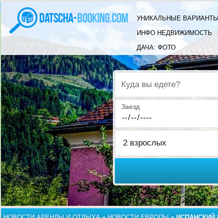
УНИКАЛЬНЫЕ ВАРИАНТЫ
ИНФО НЕДВИЖИМОСТЬ
ДАЧА: ФОТО
Куда вы едете?
Заезд
НОВОСТИ АРЕНДЫ И ОТДЫХА
»
НОВОСТИ ЕВРОПЫ
»
ИСПАНСКИЙ 