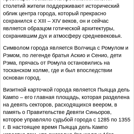
столетий жители поддерживают исторический
облик центра города, который прекрасно
сохранился с XIII – XIV веков, он и сейчас
является образцом готической архитектуры,
сохранившим дух и атмосферу средневековья.
Символом города является Волчица с Ромулом и
Рэмом, по легенде братья Аскио и Сенио, дети
Рэма, прячась от Ромула остановились на
тосканском холме, где и был впоследствии
основан город.
Визитной карточкой города является Пьяцца дель
Кампо – его главная площадь, которая разделена
на девять секторов, расходящихся веером, в
память о Правительстве Девяти Синьоров,
которое управляло судьбой города с 1285 по 1355
г. В настоящее время Пьяцца дель Кампо