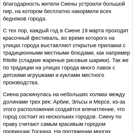
благодарность жители Сиены устроили большой
пир, на котором бесплатно накормили всех
бедняков города.
С тех пор, каждый год в Сиене 19 марта проходит
красочный фестиваль, во время которого на
улицах города выставляют открытые прилавки с
традиционными местными блюдами, как например
fritelle (сладкие жареные рисовые шарики). Так же
по традиции на улицах города много лавок с
детскими игрушками и куклами местного
производства.
Сиена раскинулась на небольших холмах между
долинами трех рек: Арбии, Эльсы и Мерсе, из-за
этого расположения создаётся впечатление, что
город состоит из нескольких городов. Сиену по
праву считают самым красивым городом
провинции Тоскана. На протяжении многих