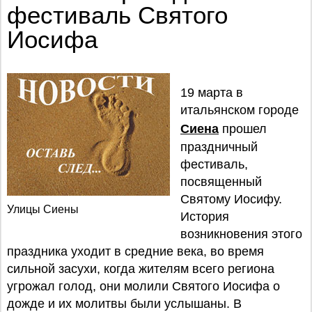
фестиваль Святого
Иосифа
19 марта в
итальянском городе
Сиена
прошел
праздничный
фестиваль,
посвященный
Святому Иосифу.
Улицы Сиены
История
возникновения этого
праздника уходит в средние века, во время
сильной засухи, когда жителям всего региона
угрожал голод, они молили Святого Иосифа о
дожде и их молитвы были услышаны. В