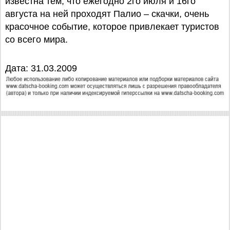
известна тем, что ежегодно 2го июля и 16го
августа на ней проходят Палио – скачки, очень
красочное событие, которое привлекает туристов
со всего мира.
Дата: 31.03.2009