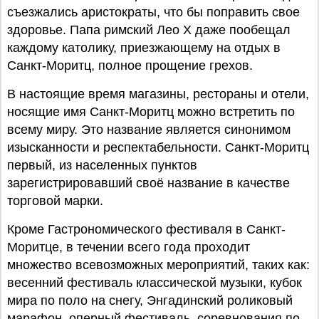
съезжались аристократы, что бы поправить свое
здоровье. Папа римский Лео X даже пообещал
каждому католику, приезжающему на отдых в
Санкт-Моритц, полное прощение грехов.
В настоящие время магазины, рестораны и отели,
носящие имя Санкт-Моритц можно встретить по
всему миру. Это название является синонимом
изысканности и респектабельности. Санкт-Моритц
первый, из населенных пунктов
зарегистрировавший своё название в качестве
торговой марки.
Кроме Гастрономического фестиваля в Санкт-
Моритце, в течении всего года проходит
множество всевозможных мероприятий, таких как:
весенний фестиваль классической музыки, кубок
мира по поло на снегу, Энгадинский роликовый
марафон, оперный фестиваль, соревнования по