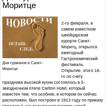
Моритце
2-го февраля, в
самом известном
швейцарском
курорте Санкт-
Моритц, открылся
ежегодный
Гастрономический
Дни гурманов в Санкт–
фестиваль.
Моритце
Открытие, этого 16-
го по счету
праздника высокой кухни состоялось в 5-
звездночном отеле Carlton Hotel, который
известен тем, что особняк, в котором он сейчас
расположен, был построен в 1913 году по приказу