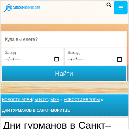
Куда вы едете?
Заезд
Выезд
Найти
НОВОСТИ АРЕНДЫ И ОТДЫХА
»
НОВОСТИ ЕВРОПЫ
»
ДНИ ГУРМАНОВ В САНКТ–МОРИТЦЕ
Дни гурманов в Санкт–