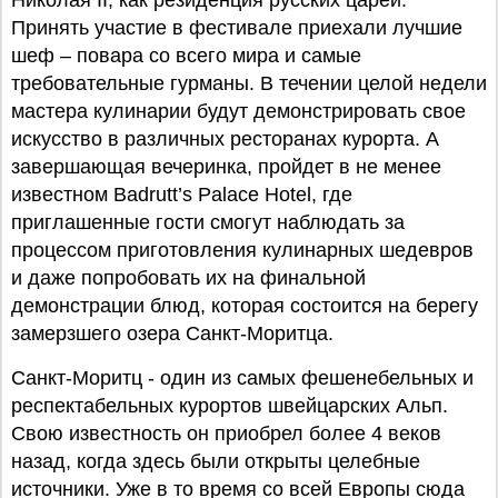
Николая II, как резиденция русских царей.
Принять участие в фестивале приехали лучшие
шеф – повара со всего мира и самые
требовательные гурманы. В течении целой недели
мастера кулинарии будут демонстрировать свое
искусство в различных ресторанах курорта. А
завершающая вечеринка, пройдет в не менее
известном Badrutt’s Palace Hotel, где
приглашенные гости смогут наблюдать за
процессом приготовления кулинарных шедевров
и даже попробовать их на финальной
демонстрации блюд, которая состоится на берегу
замерзшего озера Санкт-Моритца.
Санкт-Моритц - один из самых фешенебельных и
респектабельных курортов швейцарских Альп.
Свою известность он приобрел более 4 веков
назад, когда здесь были открыты целебные
источники. Уже в то время со всей Европы сюда