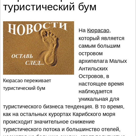
туристический бум
На
Кюрасао
,
который является
самым большим
островом
архипелага Малых
Антильских
Островов, в
Кюрасао переживает
настоящее время
туристический бум
наблюдается
уникальная для
туристического бизнеса тенденция. В то время,
как на остальных курортах Карибского моря
происходит значительное снижение
туристического потока и большинство отелей,