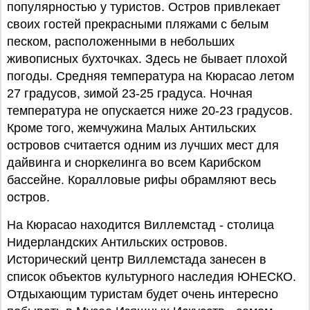
популярностью у туристов. Остров привлекает
своих гостей прекрасными пляжами с белым
песком, расположенными в небольших
живописных бухточках. Здесь не бывает плохой
погоды. Средняя температура на Кюрасао летом
27 градусов, зимой 23-25 градуса. Ночная
температура не опускается ниже 20-23 градусов.
Кроме того, жемчужина Малых Антильских
островов считается одним из лучших мест для
дайвинга и сноркелинга во всем Карибском
бассейне. Коралловые рифы обрамляют весь
остров.
На Кюрасао находится Виллемстад - столица
Нидерландских Антильских островов.
Исторический центр Виллемстада занесен в
список объектов культурного наследия ЮНЕСКО.
Отдыхающим туристам будет очень интересно