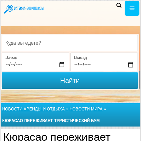
Куда вы едете?
Заезд
Выезд
Найти
НОВОСТИ АРЕНДЫ И ОТДЫХА
»
НОВОСТИ МИРА
»
КЮРАСАО ПЕРЕЖИВАЕТ ТУРИСТИЧЕСКИЙ БУМ
Кюрасао переживает