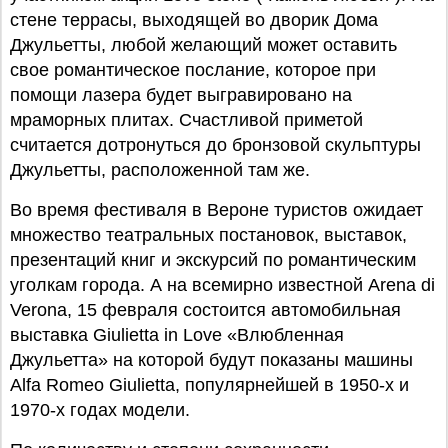
стене террасы, выходящей во дворик Дома
Джульетты, любой желающий может оставить
свое романтическое послание, которое при
помощи лазера будет выгравировано на
мраморных плитах. Счастливой приметой
считается дотронуться до бронзовой скульптуры
Джульетты, расположенной там же.
Во время фестиваля в Вероне туристов ожидает
множество театральных постановок, выставок,
презентаций книг и экскурсий по романтическим
уголкам города. А на всемирно известной Arena di
Verona, 15 февраля состоится автомобильная
выставка Giulietta in Love «Влюбленная
Джульетта» на которой будут показаны машины
Alfa Romeo Giulietta, популярнейшей в 1950-х и
1970-х годах модели.