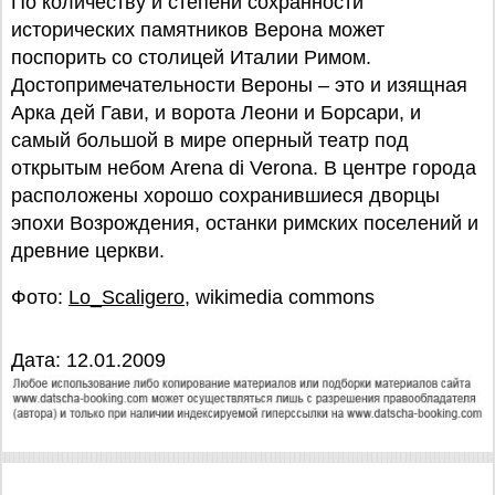
По количеству и степени сохранности
исторических памятников Верона может
поспорить со столицей Италии Римом.
Достопримечательности Вероны – это и изящная
Арка дей Гави, и ворота Леони и Борсари, и
самый большой в мире оперный театр под
открытым небом Arena di Verona. В центре города
расположены хорошо сохранившиеся дворцы
эпохи Возрождения, останки римских поселений и
древние церкви.
Фото:
Lo_Scaligero
, wikimedia commons
Дата: 12.01.2009