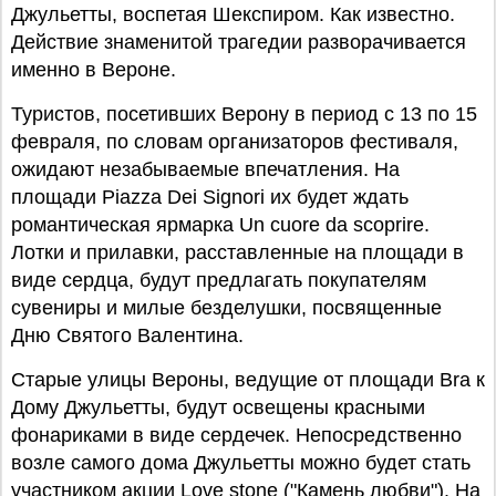
Джульетты, воспетая Шекспиром. Как известно.
Действие знаменитой трагедии разворачивается
именно в Вероне.
Туристов, посетивших Верону в период с 13 по 15
февраля, по словам организаторов фестиваля,
ожидают незабываемые впечатления. На
площади Piazza Dei Signori их будет ждать
романтическая ярмарка Un cuore da scoprire.
Лотки и прилавки, расставленные на площади в
виде сердца, будут предлагать покупателям
сувениры и милые безделушки, посвященные
Дню Святого Валентина.
Старые улицы Вероны, ведущие от площади Bra к
Дому Джульетты, будут освещены красными
фонариками в виде сердечек. Непосредственно
возле самого дома Джульетты можно будет стать
участником акции Love stone ("Камень любви"). На