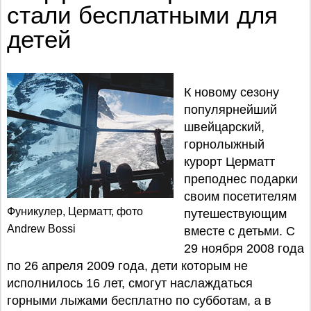
стали бесплатными для
детей
К новому сезону
популярнейший
швейцарский,
горнолыжный
курорт Церматт
преподнес подарки
своим посетителям
Фуникулер, Церматт, фото
путешествующим
Andrew Bossi
вместе с детьми. С
29 ноября 2008 года
по 26 апреля 2009 года, дети которым не
исполнилось 16 лет, смогут наслаждаться
горными лыжами бесплатно по субботам, а в