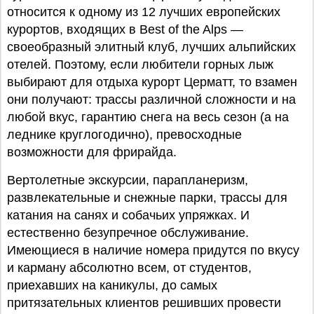
относится к одному из 12 лучших европейских
курортов, входящих в Best of the Alps —
своеобразный элитный клуб, лучших альпийских
отелей. Поэтому, если любители горных лыж
выбирают для отдыха курорт Церматт, то взамен
они получают: трассы различной сложности и на
любой вкус, гарантию снега на весь сезон (а на
леднике круглогодично), превосходные
возможности для фрирайда.
Вертолетные экскурсии, парапланеризм,
развлекательные и снежные парки, трассы для
катания на санях и собачьих упряжках. И
естественно безупречное обслуживание.
Имеющиеся в наличие номера придутся по вкусу
и карману абсолютно всем, от студентов,
приехавших на каникулы, до самых
притязательных клиентов решивших провести