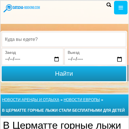
Куда вы едете?
Заезд
Выезд
Найти
НОВОСТИ АРЕНДЫ И ОТДЫХА
»
НОВОСТИ ЕВРОПЫ
»
В ЦЕРМАТТЕ ГОРНЫЕ ЛЫЖИ СТАЛИ БЕСПЛАТНЫМИ ДЛЯ ДЕТЕЙ
В Церматте горные лыжи