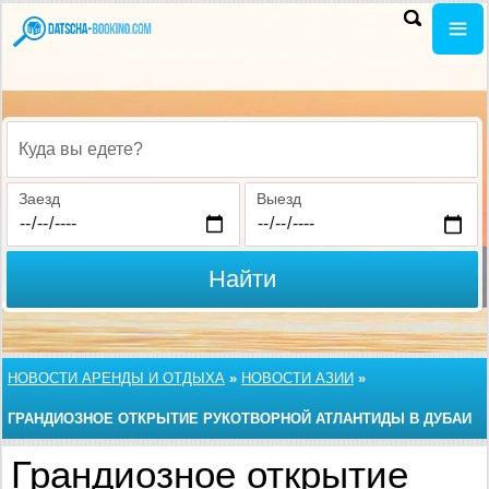
Куда вы едете?
Заезд
Выезд
Найти
НОВОСТИ АРЕНДЫ И ОТДЫХА
»
НОВОСТИ АЗИИ
»
ГРАНДИОЗНОЕ ОТКРЫТИЕ РУКОТВОРНОЙ АТЛАНТИДЫ В ДУБАИ
Грандиозное открытие