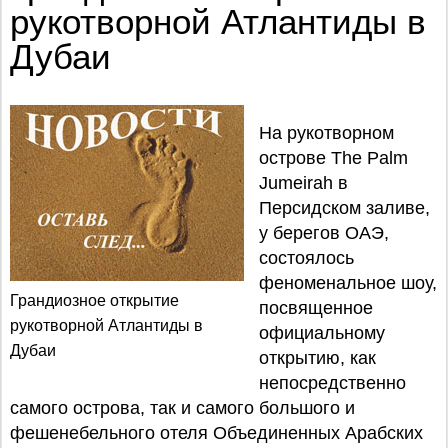
рукотворной Атлантиды в
Дубаи
На рукотворном
острове The Palm
Jumeirah в
Персидском заливе,
у берегов ОАЭ,
состоялось
феноменальное шоу,
Грандиозное открытие
посвященное
рукотворной Атлантиды в
официальному
Дубаи
открытию, как
непосредственно
самого острова, так и самого большого и
фешенебельного отеля Объединенных Арабских