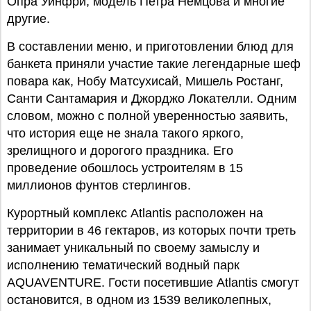
Опра Уинфри, модель Петра Немцова и многие
другие.
В составлении меню, и приготовлении блюд для
банкета приняли участие такие легендарные шеф
повара как, Нобу Матсухисай, Мишель Ростанг,
Санти Сантамария и Джорджо Локателли. Одним
словом, можно с полной уверенностью заявить,
что история еще не знала такого яркого,
зрелищного и дорогого праздника. Его
проведение обошлось устроителям в 15
миллионов фунтов стерлингов.
Курортный комплекс Atlantis расположен на
территории в 46 гектаров, из которых почти треть
занимает уникальный по своему замыслу и
исполнению тематический водный парк
AQUAVENTURE. Гости посетившие Atlantis смогут
остановится, в одном из 1539 великолепных,