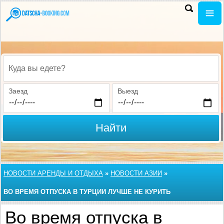
Куда вы едете?
Заезд
Выезд
Найти
НОВОСТИ АРЕНДЫ И ОТДЫХА
»
НОВОСТИ АЗИИ
»
ВО ВРЕМЯ ОТПУСКА В ТУРЦИИ ЛУЧШЕ НЕ КУРИТЬ
Во время отпуска в