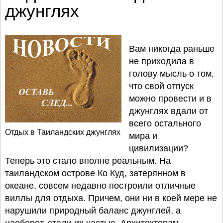
джунглях
Вам никогда раньше
не приходила в
голову мысль о том,
что свой отпуск
можно провести и в
джунглях вдали от
всего остального
Отдых в Таиландских джунглях
мира и
цивилизации?
Теперь это стало вполне реальным. На
таиландском острове Ко Куд, затерянном в
океане, совсем недавно построили отличные
виллы для отдыха. Причем, они ни в коей мере не
нарушили природный баланс джунглей, а