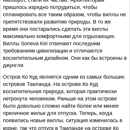
наоборот, стали их частью. Архитекторам
пришлось изрядно потрудиться, чтобы
спланировать все таким образом, чтобы виллы не
препятствовали развитию природы. В то же
время они постарались сделать эти виллы
максимально комфортными для отдыхающих.
Виллы Soneva Kiri отвечают последним
требованиям цивилизации и отличаются
восхитительным дизайном. Они как бы встроены в
джунгли.
Остров Ко Куд является одним из самых больших
островов Таиланда. На острове Ко Куд
восхитительная природа, которая практически
нетронута человеком. Раньше на этом острове
было довольно сложно найти более или менее
приличное жилье для отпуска. Теперь, когда
появились новые виллы, ситуация изменилась в
корне, так что
отпуск в Таиланде
на острове Ко