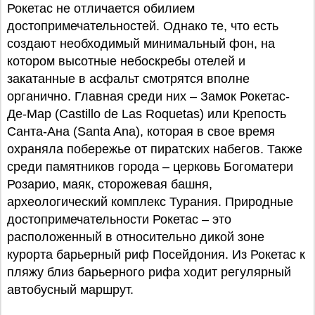
Рокетас не отличается обилием
достопримечательностей. Однако те, что есть
создают необходимый минимальный фон, на
котором высотные небоскребы отелей и
закатанные в асфальт смотрятся вполне
органично. Главная среди них – Замок Рокетас-
Де-Мар (Castillo de Las Roquetas) или Крепость
Санта-Ана (Santa Ana), которая в свое время
охраняла побережье от пиратских набегов. Также
среди памятников города – церковь Богоматери
Розарио, маяк, сторожевая башня,
археологический комплекс Турания. Природные
достопримечательности Рокетас – это
расположенный в относительно дикой зоне
курорта барьерный риф Посейдония. Из Рокетас к
пляжу близ барьерного рифа ходит регулярный
автобусный маршрут.