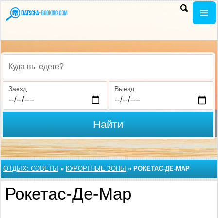
Куда вы едете?
Заезд
Выезд
Найти
ОТДЫХ: СОВЕТЫ
»
КУРОРТНЫЕ ЗОНЫ
»
РОКЕТАС-ДЕ-МАР
Рокетас-Де-Мар