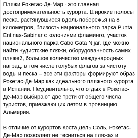
Пляжи Рокетас-Де-Мар - это главная
достопримечательность курорта. Широкие полосы
песка. растянувшиеся вдоль побережья на 8
километров, близость национального парка Punta
Entinas-Sabinar с колониями фламинго, участок
национального парка Cabo Gata Nijar, где можно
найти нудистские пляжи, оборудованность самих
пляжей, большое количество международных
наград, в том числе голубых флагов за чистоту
воды и песка – все эти факторы формируют образ
Рокетас-Де-Мар как идеального пляжного курорта
в Испании. Неудивительно, что отдых в Рокетас-
Де-Мар выбирают две трети от общего числа
туристов, приезжающих летом в провинцию
Альмерия.
В отличие от курортов Коста Дель Соль, Рокетас-
Де-Мар позволяет не тесниться на пляжах и