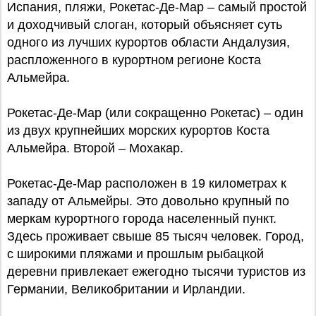
Испания, пляжи, Рокетас-Де-Мар – самый простой
и доходчивый слоган, который объясняет суть
одного из лучших курортов области Андалузия,
распложенного в курортном регионе Коста
Альмейра.
Рокетас-Де-Мар (или сокращенно Рокетас) – один
из двух крупнейших морских курортов Коста
Альмейра. Второй – Мохакар.
Рокетас-Де-Мар расположен в 19 километрах к
западу от Альмейры. Это довольно крупный по
меркам курортного города населенный пункт.
Здесь проживает свыше 85 тысяч человек. Город,
с широкими пляжами и прошлым рыбацкой
деревни привлекает ежегодно тысячи туристов из
Германии, Великобритании и Ирландии.